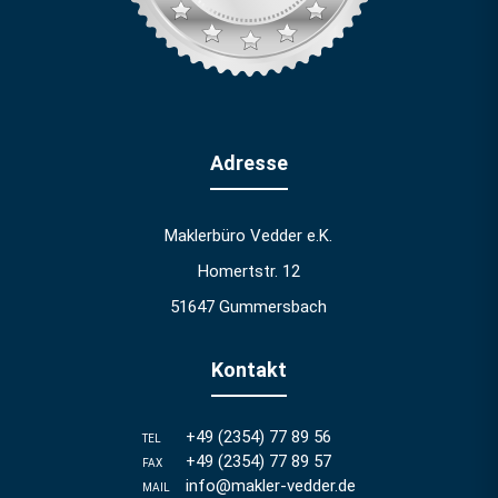
Adresse
Maklerbüro Vedder e.K.
Homertstr. 12
51647 Gummersbach
Kontakt
+49 (2354) 77 89 56
TEL
+49 (2354) 77 89 57
FAX
info@makler-vedder.de
MAIL