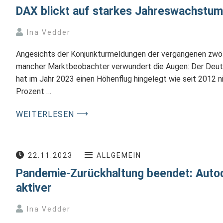
DAX blickt auf starkes Jahreswachstum
Ina Vedder
Angesichts der Konjunkturmeldungen der vergangenen zwöl
mancher Marktbeobachter verwundert die Augen: Der Deut
hat im Jahr 2023 einen Höhenflug hingelegt wie seit 2012 n
Prozent …
⟶
WEITERLESEN
22.11.2023
ALLGEMEIN
Pandemie-Zurückhaltung beendet: Auto
aktiver
Ina Vedder