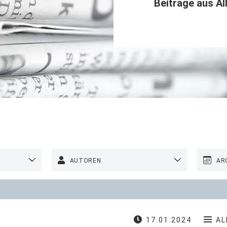
Beiträge aus
Al
AUTOREN
AR
17.01.2024
AL