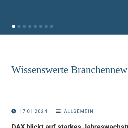
Wissenswerte Branchennew
17.01.2024
ALLGEMEIN
DAX blickt auf starkes Jahreswachs