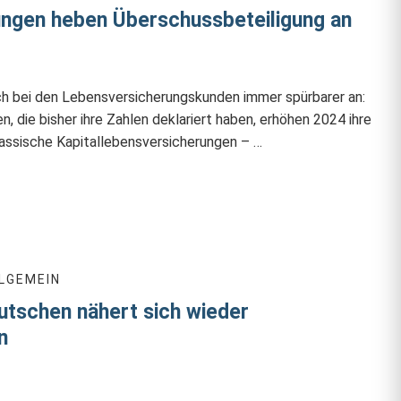
ngen heben Überschussbeteiligung an
 bei den Lebensversicherungskunden immer spürbarer an:
, die bisher ihre Zahlen deklariert haben, erhöhen 2024 ihre
lassische Kapitallebensversicherungen – …
LGEMEIN
tschen nähert sich wieder
n