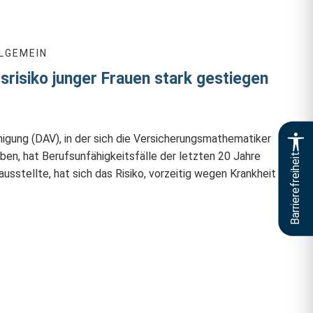
LGEMEIN
srisiko junger Frauen stark gestiegen
igung (DAV), in der sich die Versicherungsmathematiker
n, hat Berufsunfähigkeitsfälle der letzten 20 Jahre
Barrierefreiheit
usstellte, hat sich das Risiko, vorzeitig wegen Krankheit