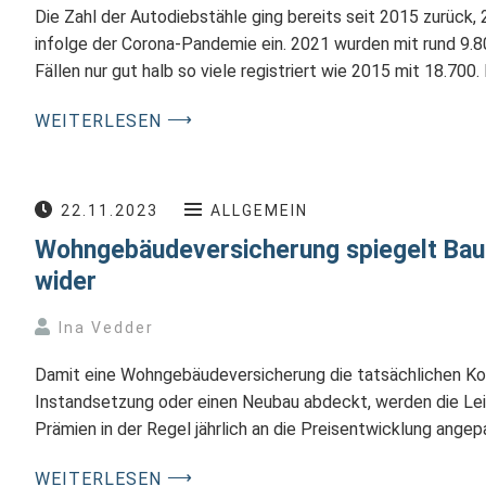
Die Zahl der Autodiebstähle ging bereits seit 2015 zurück,
infolge der Corona-Pandemie ein. 2021 wurden mit rund 9.8
Fällen nur gut halb so viele registriert wie 2015 mit 18.700
⟶
WEITERLESEN
22.11.2023
ALLGEMEIN
Wohngebäudeversicherung spiegelt Baup
wider
Ina Vedder
Damit eine Wohngebäudeversicherung die tatsächlichen Kos
Instandsetzung oder einen Neubau abdeckt, werden die L
Prämien in der Regel jährlich an die Preisentwicklung ange
⟶
WEITERLESEN