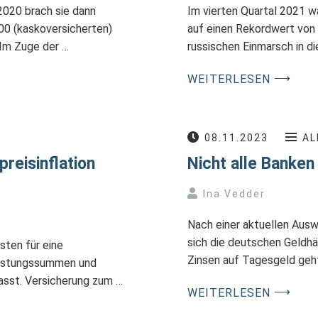
 2020 brach sie dann
Im vierten Quartal 2021 w
00 (kaskoversicherten)
auf einen Rekordwert von 
. Im Zuge der …
russischen Einmarsch in di
⟶
WEITERLESEN
08.11.2023
AL
reisinflation
Nicht alle Banken
Ina Vedder
Nach einer aktuellen Ausw
sich die deutschen Geldhä
ten für eine
Zinsen auf Tagesgeld geh
eistungssummen und
passt. Versicherung zum …
⟶
WEITERLESEN