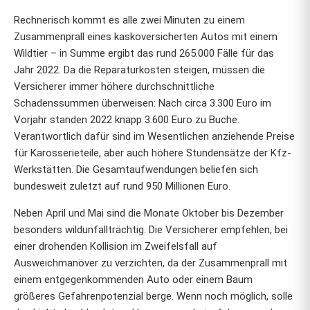
Rechnerisch kommt es alle zwei Minuten zu einem
Zusammenprall eines kaskoversicherten Autos mit einem
Wildtier – in Summe ergibt das rund 265.000 Fälle für das
Jahr 2022. Da die Reparaturkosten steigen, müssen die
Versicherer immer höhere durchschnittliche
Schadenssummen überweisen: Nach circa 3.300 Euro im
Vorjahr standen 2022 knapp 3.600 Euro zu Buche.
Verantwortlich dafür sind im Wesentlichen anziehende Preise
für Karosserieteile, aber auch höhere Stundensätze der Kfz-
Werkstätten. Die Gesamtaufwendungen beliefen sich
bundesweit zuletzt auf rund 950 Millionen Euro.
Neben April und Mai sind die Monate Oktober bis Dezember
besonders wildunfallträchtig. Die Versicherer empfehlen, bei
einer drohenden Kollision im Zweifelsfall auf
Ausweichmanöver zu verzichten, da der Zusammenprall mit
einem entgegenkommenden Auto oder einem Baum
größeres Gefahrenpotenzial berge. Wenn noch möglich, solle