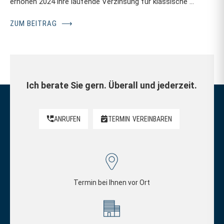
erhöhen 2024 ihre laufende Verzinsung für klassische …
ZUM BEITRAG
⟶
Ich berate Sie gern. Überall und jederzeit.
ANRUFEN
TERMIN
VEREINBAREN
Termin bei Ihnen vor Ort