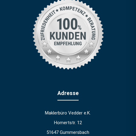
Adresse
Maklerbüro Vedder e.K.
Homertstr. 12
51647 Gummersbach